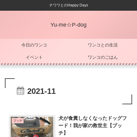
チワワとのHappy Days
Yu-me☆P-dog
今日のワンコ
ワンコとの生活
イベント
ワンコのごはん
2021-11
犬が食糞しなくなったドッグフ
ブッチ
ード！我が家の救世主【ブッ
チ】