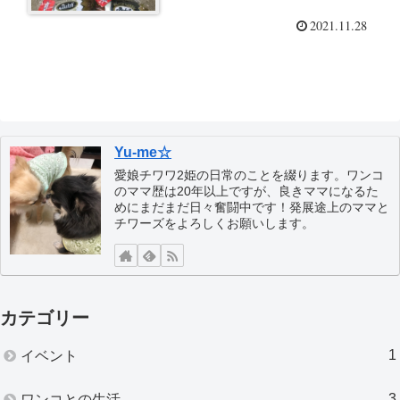
2021.11.28
Yu-me☆
愛娘チワワ2姫の日常のことを綴ります。ワンコ
のママ歴は20年以上ですが、良きママになるた
めにまだまだ日々奮闘中です！発展途上のママと
チワーズをよろしくお願いします。
カテゴリー
1
イベント
3
ワンコとの生活