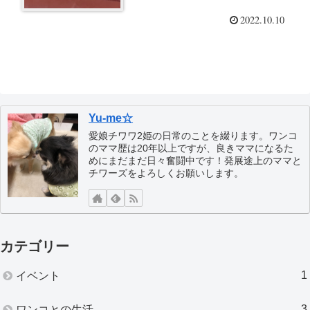
2022.10.10
Yu-me☆
愛娘チワワ2姫の日常のことを綴ります。ワンコ
のママ歴は20年以上ですが、良きママになるた
めにまだまだ日々奮闘中です！発展途上のママと
チワーズをよろしくお願いします。
カテゴリー
1
イベント
3
ワンコとの生活