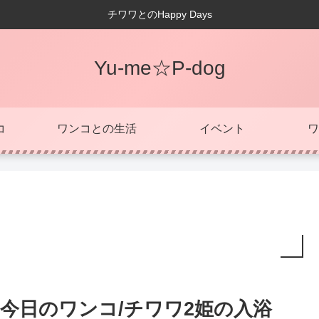
チワワとのHappy Days
Yu-me☆P-dog
コ
ワンコとの生活
イベント
ワ
今日のワンコ/チワワ2姫の入浴