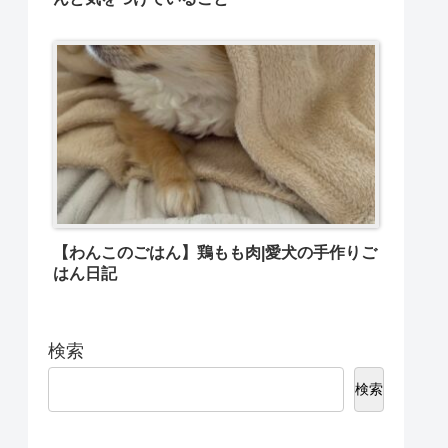
【わんこのごはん】鶏もも肉|愛犬の手作りご
はん日記
検索
検索