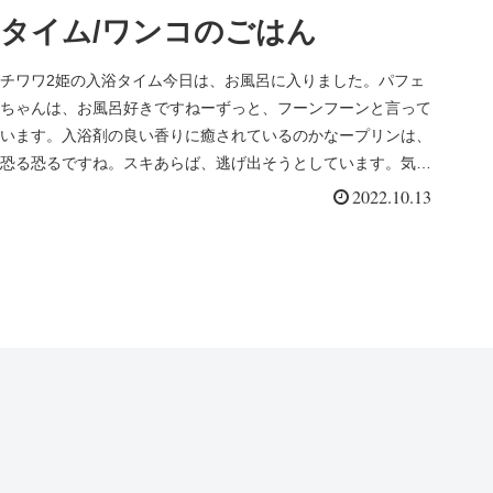
タイム/ワンコのごはん
チワワ2姫の入浴タイム今日は、お風呂に入りました。パフェ
ちゃんは、お風呂好きですねーずっと、フーンフーンと言って
います。入浴剤の良い香りに癒されているのかなープリンは、
恐る恐るですね。スキあらば、逃げ出そうとしています。気持
ちよかったね〜お...
2022.10.13