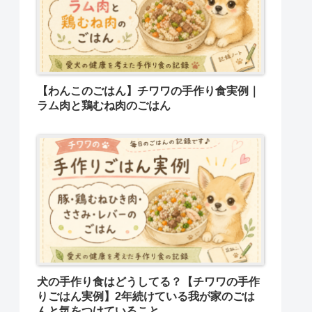
【わんこのごはん】チワワの手作り食実例｜
ラム肉と鶏むね肉のごはん
犬の手作り食はどうしてる？【チワワの手作
りごはん実例】2年続けている我が家のごは
んと気をつけていること