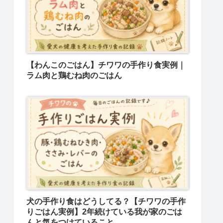
【わんこのごはん】チワワの手作り食実例｜
ラム肉と鶏むね肉のごはん
犬の手作り食はどうしてる？【チワワの手作
りごはん実例】2年続けている我が家のごは
んと気をつけていること