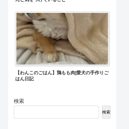
【わんこのごはん】鶏もも肉|愛犬の手作りご
はん日記
検索
検索