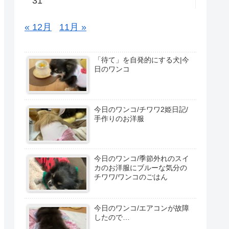
31
« 12月
11月 »
「待て」を自発的にする犬|今
日のワンコ
今日のワンコ/チワワ2姫日記/
手作りのお洋服
今日のワンコ/季節外れのスイ
カのお洋服にブルーな気分の
チワワ/ワンコのごはん
今日のワンコ/エアコンが故障
したので…