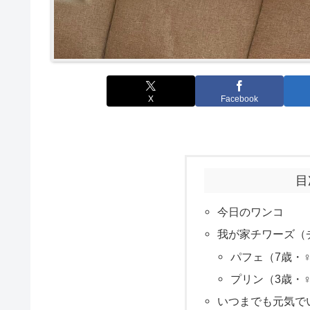
X
Facebook
目
今日のワンコ
我が家チワーズ（
パフェ（7歳・
プリン（3歳・
いつまでも元気で