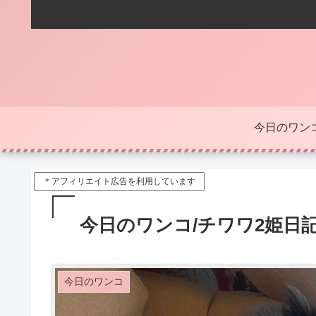
今日のワン
＊アフィリエイト広告を利用しています
今日のワンコ/チワワ2姫日
今日のワンコ