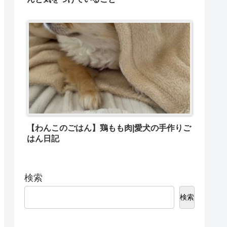
【わんこのごはん】鶏もも肉|愛犬の手作りご
はん日記
検索
検索