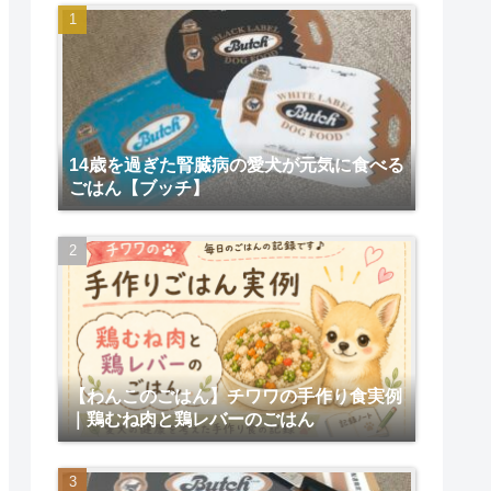
14歳を過ぎた腎臓病の愛犬が元気に食べる
ごはん【ブッチ】
【わんこのごはん】チワワの手作り食実例
｜鶏むね肉と鶏レバーのごはん