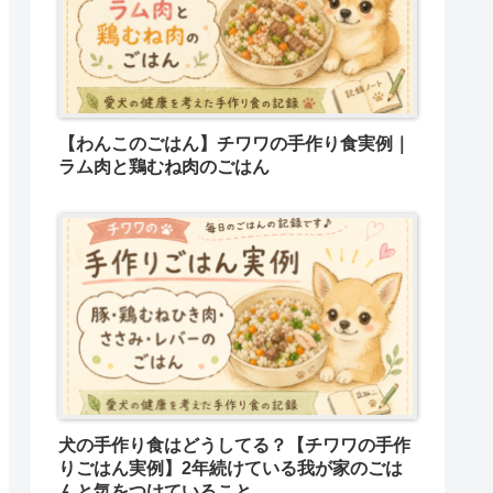
【わんこのごはん】チワワの手作り食実例｜
ラム肉と鶏むね肉のごはん
犬の手作り食はどうしてる？【チワワの手作
りごはん実例】2年続けている我が家のごは
んと気をつけていること