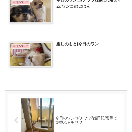
今日のワンコ/チワワ2姫の入浴タイ
今日のワンコ
ム/ワンコのごはん
癒しのもと|今日のワンコ
今日のワンコ
今日のワンコ/チワワ2姫日記/窓際で
黄昏れるチワワ