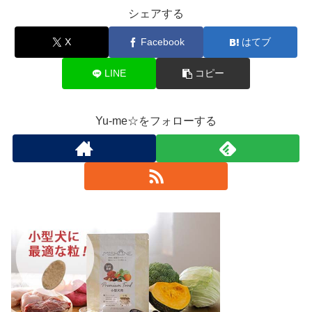
シェアする
X
Facebook
はてブ
LINE
コピー
Yu-me☆をフォローする