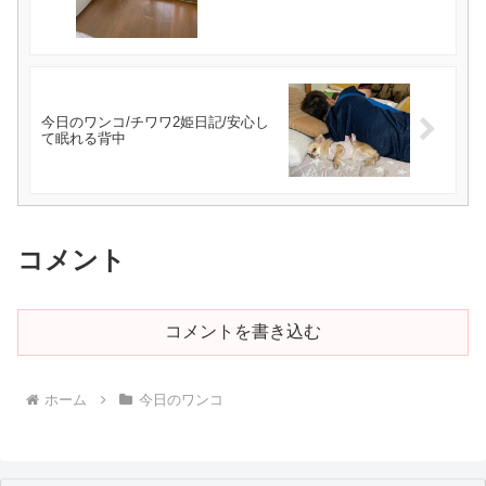
今日のワンコ/チワワ2姫日記/安心し
て眠れる背中
コメント
コメントを書き込む
ホーム
今日のワンコ