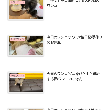
「待て」を自発的にする犬|今日の
今日のワンコ
ワンコ
今日のワンコ/チワワ2姫日記/手作り
今日のワンコ
のお洋服
今日のワンコ/ダニをひたすら退治
今日のワンコ
する夢/ワンコのごはん